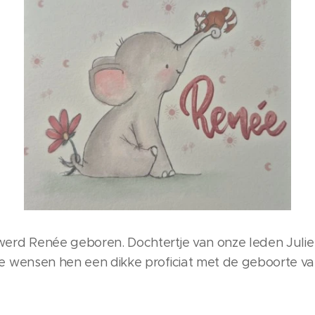
werd Renée geboren. Dochtertje van onze leden Julie
e wensen hen een dikke proficiat met de geboorte va