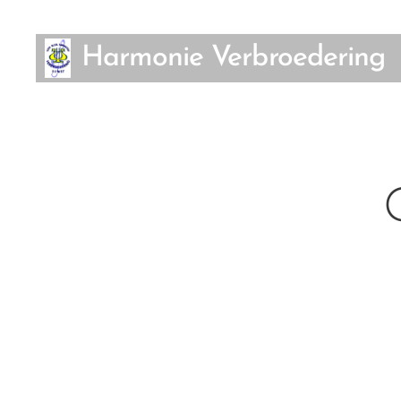
Harmonie Verbroedering
Rumst