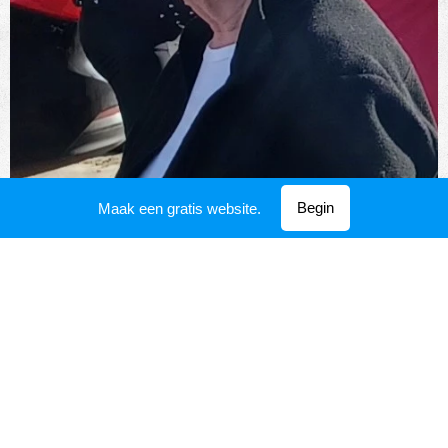
Begin
Maak een gratis website.