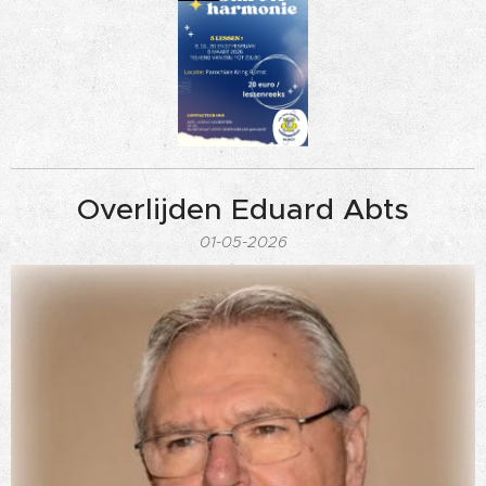
Overlijden Eduard Abts
01-05-2026