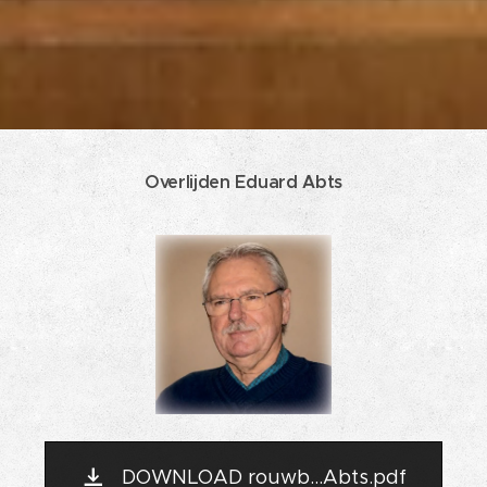
Overlijden Eduard Abts
DOWNLOAD rouwb...Abts.pdf