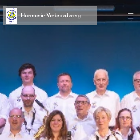
Harmonie Verbroedering
Rumst