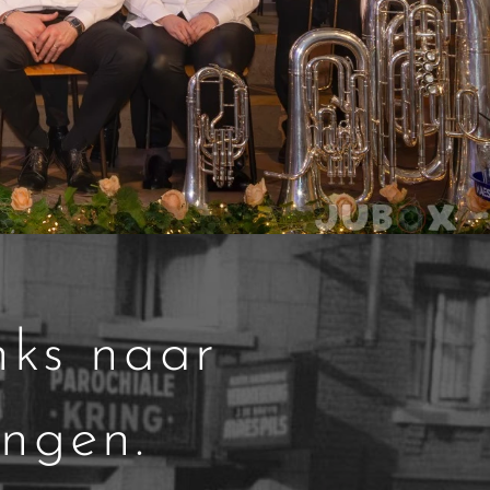
nks naar
ingen.