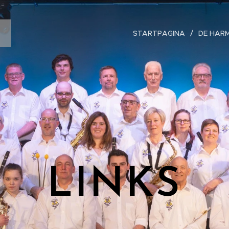
STARTPAGINA
DE HAR
LINKS