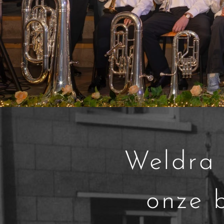
Weldra 
onze 