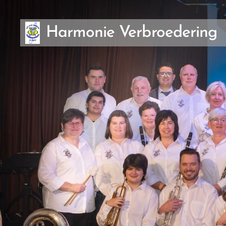
Harmonie Verbroedering
Rumst