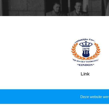
Link
Deze website we